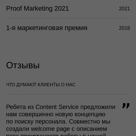
Обсудим вашу
задачу?
Меня зовут
, я из компании
Меня интересует
Сайт
Реклама
SEO