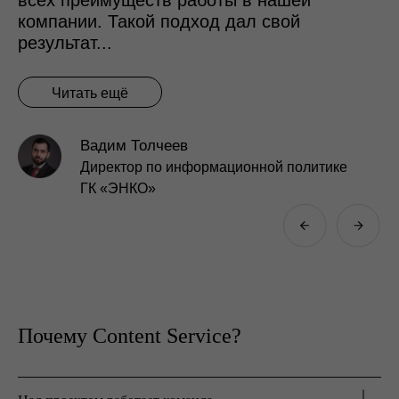
SMM
Подбор персонала
Нужно уложиться в
до 200 000 ₽
200 000 – 500 000 ₽
500 000 – 1 000 000 ₽
от 1 000 000 ₽
Связаться со мной можно по
Почему Content Service?
+7