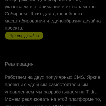
Made on Tilda x5
2022-2024
Proof Marketing 2022
2022
Proof Marketing 2021
2021
1-я маркетинговая премия
2018
Отзывы
ЧТО ДУМАЮТ КЛИЕНТЫ О НАС
Ребята из Content Service предложили
нам совершенно новую концепцию
по поиску персонала. Совместно мы