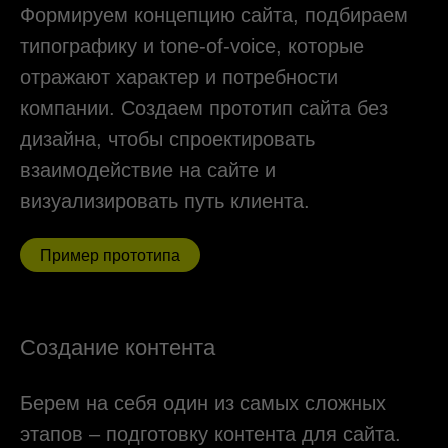
сложные, кастомизированные проекты для
крупных компаний.
Релиз проекта
Дополнительно вы можете заказать SEO-
оптимизацию для повышения видимости
домена в поисковиках. Учим модерировать
сайт — записываем подробную видео-
инструкцию. Помогаем развить, ускорить
и оптимизировать ваш сайт. Проверяем
веб-проект на безопасность, выявляем
и исправляем ошибки.
Узнайте больше о SEO-оптимизации и настройках
рекламы для вашего сайта