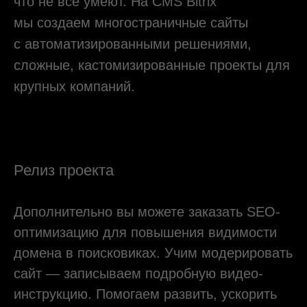
создали welcome page с описанием
всех преимуществ работы в нашей
компании. Такой подход дал свой
результат...
Читать ещё
Вадим Толчеев
Директор по информационной политике
ГК «ЭНКО»