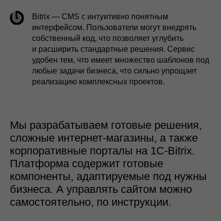
удобен тем, что имеет множество шаблонов под
любые задачи бизнеса, что сильно упрощает
реализацию комплексных проектов.
Мы разрабатываем готовые решения,
сложные интернет-магазины, а также
корпоративные порталы на 1С-Bitrix.
Платформа содержит готовые
компоненты, адаптируемые под нужны
бизнеса. А управлять сайтом можно
самостоятельно, по инструкции.
Разработка сложных сайтов больше
не требует много времени
и многомилионных чеков. Наша цель —
создавать удобный инструмент
заработка в оптимальные сроки, траты
на обслуживание которого будут
минимальными.