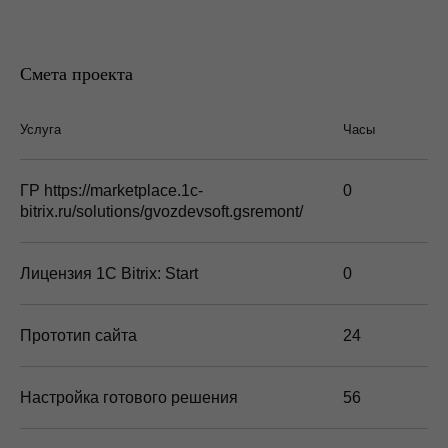
Смета проекта
Услуга
Часы
ГР https://marketplace.1c-
0
bitrix.ru/solutions/gvozdevsoft.gsremont/
Лицензия 1С Bitrix: Start
0
Прототип сайта
24
Настройка готового решения
56