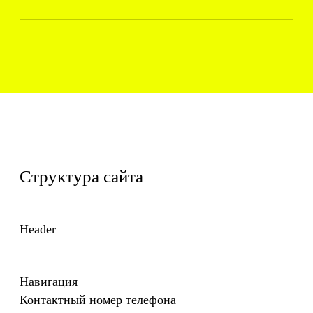
Информационная страница – документ
Страница «Политика противодействия
коррупции»
Информационная страница – документ
Окно «Спасибо за обращение»
Информационная страница