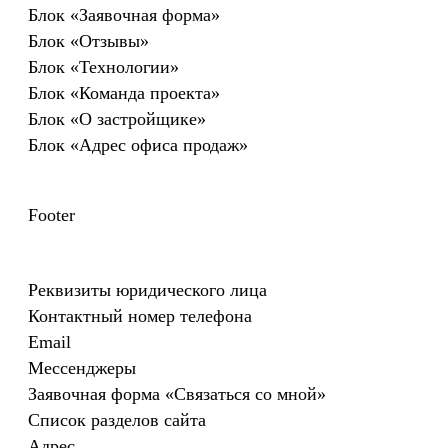
Этапы работ
Анализ и проектирование
Проводим интервью, на котором детально
изучаем сферу и цели вашего бизнеса,
анализируем конкурентов, ищем удачные
решения и то, чего не стоит повторять.
SEO-специалисты создают структуру
сайта, которая поможет его продвижению
в будущем.
Формируем план-график проекта и карту сайта для
понимания структуры и навигации
План проекта