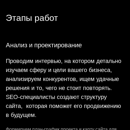
масштабирования и единообразия дизайна
проекта.
Пример дизайна
Реализация
Работаем на двух популярных CMS. Яркие
проекты с удобным самостоятельным
управлением мы разрабатываем на Tilda.
Можем реализовать на этой платформе то,
что не все умеют. На CMS Bitrix
мы создаем многостраничные сайты
с автоматизированными решениями,
сложные, кастомизированные проекты для
крупных компаний.