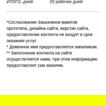
Страница «Главная»
Блок «Баннер»
Блок «УТП»
Блок «Заявочная форма»
Блок «История проекта»
Блок «О проекте»
Блок «Локация»
Блок «Архитектура»
Блок «Планировки»
Блок «Благоустройство»
Блок «Галерея»
Блок «Заявочная форма»
Блок «Отзывы»
Блок «Технологии»
Блок «Команда проекта»
Блок «О застройщике»
Блок «Адрес офиса продаж»
Footer