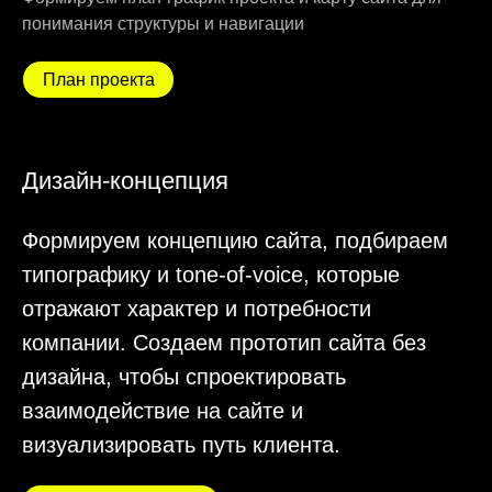
Релиз проекта
Дополнительно вы можете заказать SEO-
оптимизацию для повышения видимости
домена в поисковиках. Учим модерировать
сайт — записываем подробную видео-
инструкцию. Помогаем развить, ускорить
и оптимизировать ваш сайт. Проверяем
веб-проект на безопасность, выявляем
и исправляем ошибки.
Узнайте больше о SEO-оптимизации и настройках
рекламы для вашего сайта
Поддержка