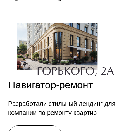
компании по ремонту квартир
Смотреть сайт
ЖК "Охтинские высоты"
Лендинг ЖК