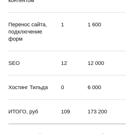
Разработка
30%
51 960 ₽
Структура сайта
Header
Навигация
Контактный номер телефона
Мессенджеры
Заявочная форма «Связаться со мной»
Навигация