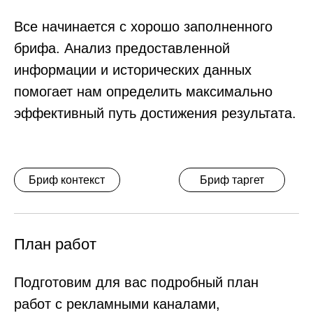
Отчетность
Каждый понедельник направляем отчёт с
динамикой показателей: количество лидов,
стоимость лида, расход за неделю. В
конце отчётного периода готовим
расширенный ежемесячный отчёт и план
работ на следующий период.
Возможна работа с отчётностью по форме заказчика
Пример еженедельного отчёта
Пример месячного отчёта