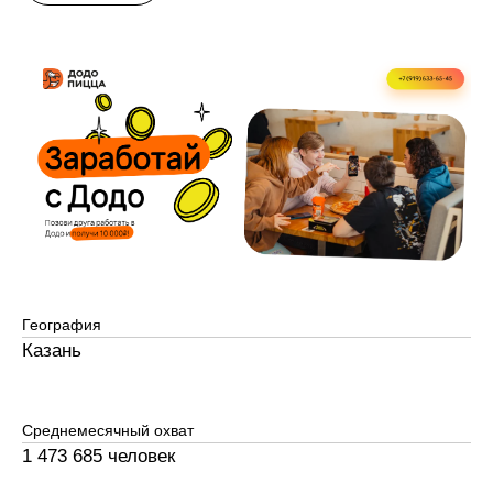
География
Казань
Среднемесячный охват
1 473 685 человек
Стоимость
284 ₽
Релевантные отклики
10%
Количество найденных кандидатов
1 125 кандидата за 4 месяца ведения