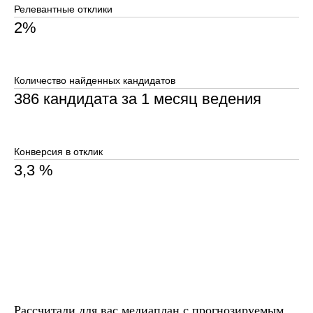
Рассчитали для вас медиаплан с прогнозируемым