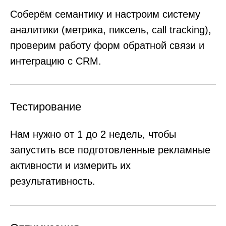
Условия оплаты
Оплата производится по безналичному расчёту
Предоплата
100%
501 640 ₽
Отзывы