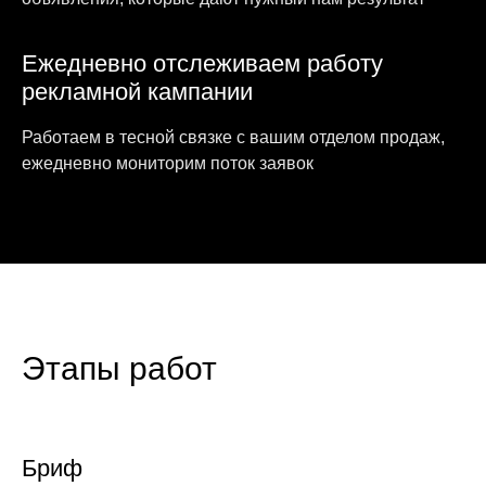
Тестирование
Нам нужно от 1 до 2 недель, чтобы
запустить все подготовленные рекламные
активности и измерить их
результативность.
Оптимизация
Ежедневно анализируем результативность
рабочих гипотез. Вносим корректировки,
отключаем неэффективные кампании.
Масштабируем механики, которые
показали максимальные KPI.