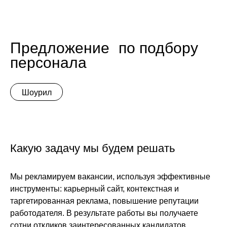
Предложение по подбору
персонала
Шоурил
Какую задачу мы будем решать
Мы рекламируем вакансии, используя эффективные
инструменты: карьерный сайт, контекстная и
таргетированная реклама, повышение репутации
работодателя. В результате работы вы получаете
сотни откликов заинтересованных кандидатов,
большинство из которых не размещали резюме